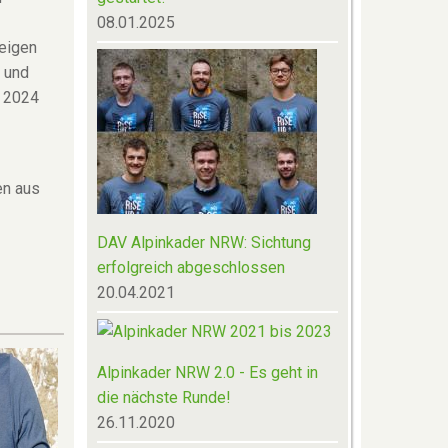
08.01.2025
teigen
e und
r 2024
en aus
DAV Alpinkader NRW: Sichtung
erfolgreich abgeschlossen
20.04.2021
Alpinkader NRW 2.0 - Es geht in
die nächste Runde!
26.11.2020