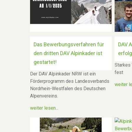
Das Bewerbungsverfahren für
DAV A
den dritten DAV Alpinkader ist
erfol
gestartet!
Starkes
fest
Der DAV Alpinkader NRW ist ein
Förderprogramm des Landesverbands
weiter le
Nordrhein-Westfalen des Deutschen
Alpenvereins.
weiter lesen...