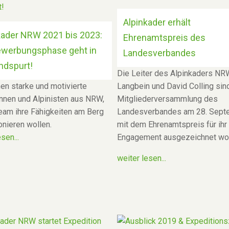
Alpinkader erhält
kader NRW 2021 bis 2023:
Ehrenamtspreis des
ewerbungsphase geht in
Landesverbandes
ndspurt!
Die Leiter des Alpinkaders NRW
en starke und motivierte
Langbein und David Colling sind
innen und Alpinisten aus NRW,
Mitgliederversammlung des
eam ihre Fähigkeiten am Berg
Landesverbandes am 28. Sept
onieren wollen.
mit dem Ehrenamtspreis für ihr
sen...
Engagement ausgezeichnet wo
weiter lesen...