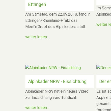
Ettringen
Im Somm
Am Samstag, dem 22.09.2018, fand in
Alpinkad
Ettringen/Rheinland-Pfalz das
weiter le
Meet’n’Greet des Alpinkaders statt.
weiter lesen...
Alpinkader NRW - Eissichtung
Der e
Alpinkader NRW hat ein neues Video
Es ist so
zur Eissichtung veröffentlicht.
Aspirant
gesamte
weiter lesen...
fordernd