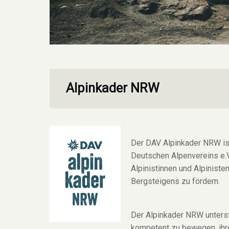
Alpinkader NRW
Der DAV Alpinkader NRW is
Deutschen Alpenvereins e.V.
Alpinistinnen und Alpiniste
Bergsteigens zu fördern.
Der Alpinkader NRW unterst
kompetent zu bewegen, ihr