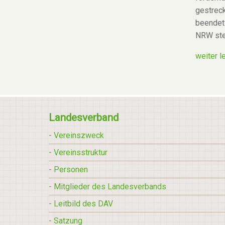
gestrec
beendet 
NRW ste
weiter le
Landesverband
- Vereinszweck
- Vereinsstruktur
- Personen
- Mitglieder des Landesverbands
- Leitbild des DAV
- Satzung