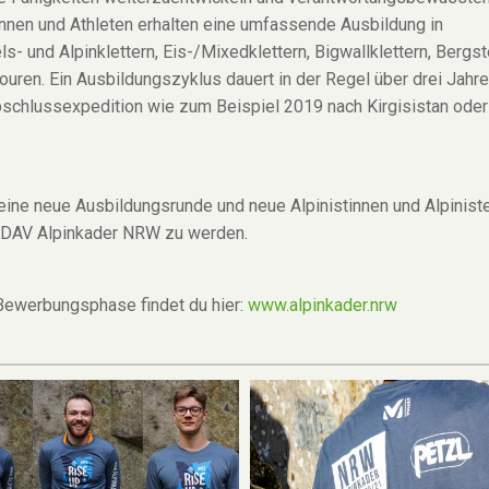
innen und Athleten erhalten eine umfassende Ausbildung in
s- und Alpinklettern, Eis-/Mixedklettern, Bigwallklettern, Bergs
uren. Ein Ausbildungszyklus dauert in der Regel über drei Jahr
bschlussexpedition wie zum Beispiel 2019 nach Kirgisistan ode
 eine neue Ausbildungsrunde und neue Alpinistinnen und Alpinist
s DAV Alpinkader NRW zu werden.
Bewerbungsphase findet du hier:
www.alpinkader.nrw