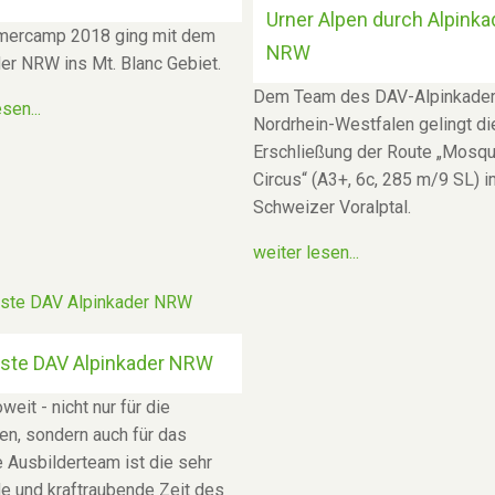
Urner Alpen durch Alpinka
ercamp 2018 ging mit dem
NRW
er NRW ins Mt. Blanc Gebiet.
Dem Team des DAV-Alpinkade
sen...
Nordrhein-Westfalen gelingt di
Erschließung der Route „Mosqu
Circus“ (A3+, 6c, 285 m/9 SL) i
Schweizer Voralptal.
weiter lesen...
rste DAV Alpinkader NRW
weit - nicht nur für die
en, sondern auch für das
 Ausbilderteam ist die sehr
e und kraftraubende Zeit des