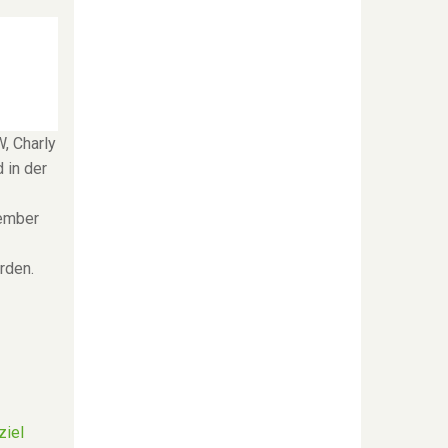
, Charly
 in der
ember
rden.