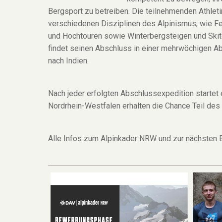
Bergsport zu betreiben. Die teilnehmenden Athlet
verschiedenen Disziplinen des Alpinismus, wie Fel
und Hochtouren sowie Winterbergsteigen und Skito
findet seinen Abschluss in einer mehrwöchigen A
nach Indien.
Nach jeder erfolgten Abschlussexpedition startet
Nordrhein-Westfalen erhalten die Chance Teil de
Alle Infos zum Alpinkader NRW und zur nächsten 