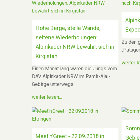
Alpin
Hohe Berge, steile Wände,
Exped
seltene Wiederholungen:
Zu den 
Alpinkader NRW bewährt sich in
„Patagon
Kirgistan
weiter le
Einen Monat lang waren die Jungs vom
DAV Alpinkader NRW im Pamir-Alai-
Gebirge unterwegs.
weiter lesen...
Somme
Meet’n’Greet - 22.09.2018 in
Gebie