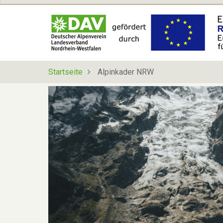
Direkt
zum
Inhalt
Startseite
Alpinkader NRW