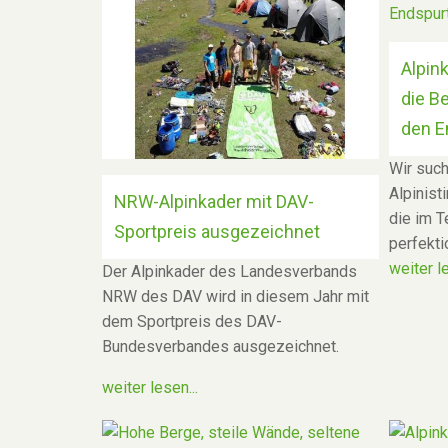
Alpin
die B
den E
Wir such
Alpinist
NRW-Alpinkader mit DAV-
die im T
Sportpreis ausgezeichnet
perfekti
weiter le
Der Alpinkader des Landesverbands
NRW des DAV wird in diesem Jahr mit
dem Sportpreis des DAV-
Bundesverbandes ausgezeichnet.
weiter lesen...