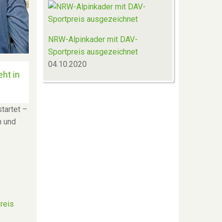
NRW-Alpinkader mit DAV-
Sportpreis ausgezeichnet
04.10.2020
eht in
tartet –
n und