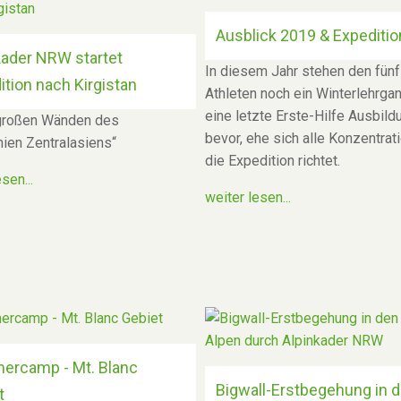
Ausblick 2019 & Expeditio
kader NRW startet
In diesem Jahr stehen den fünf
ition nach Kirgistan
Athleten noch ein Winterlehrga
eine letzte Erste-Hilfe Ausbild
großen Wänden des
bevor, ehe sich alle Konzentrat
ien Zentralasiens“
die Expedition richtet.
sen...
weiter lesen...
rcamp - Mt. Blanc
Bigwall-Erstbegehung in 
t