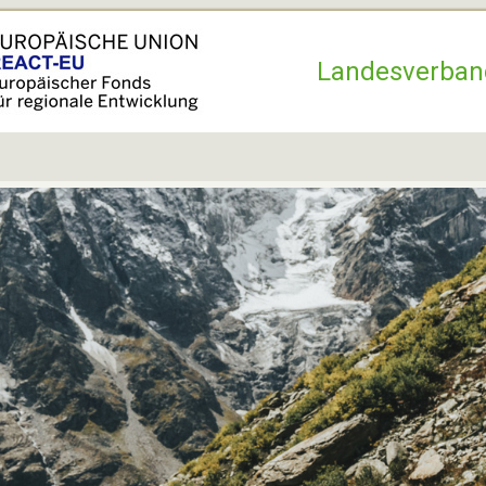
Hauptnavigation
Landesverban