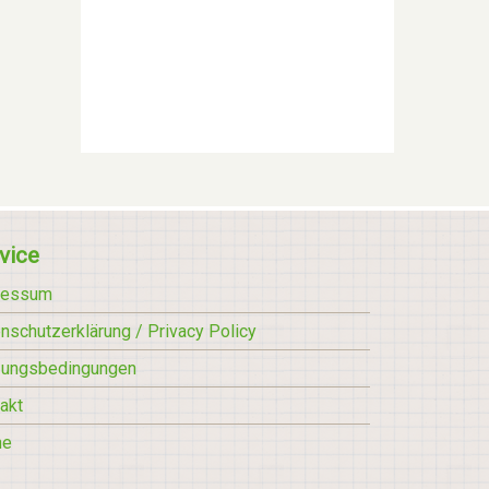
vice
ressum
nschutzerklärung / Privacy Policy
zungsbedingungen
akt
he