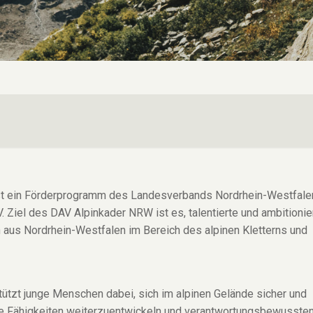
t ein Förderprogramm des Landesverbands Nordrhein-Westfale
 Ziel des DAV Alpinkader NRW ist es, talentierte und ambitionie
n aus Nordrhein-Westfalen im Bereich des alpinen Kletterns und
ützt junge Menschen dabei, sich im alpinen Gelände sicher und
e Fähigkeiten weiterzuentwickeln und verantwortungsbewusste