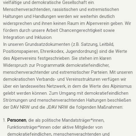
vielfältige und demokratische Gesellschaft ein.
Menschenverachtenden, rassistischen und extremistischen
Haltungen und Handlungen werden wir weiterhin deutlich
widersprechen und ihnen keinen Raum im Alpenverein geben. Wir
fördern durch unsere Arbeit Chancengerechtigkeit sowie
Integration und Inklusion.
In unseren Grundsatzdokumenten (z.B. Satzung, Leitbild,
Positionspapieren, Ehrenkodex, Jugendordnung) sind die Werte
des Alpenvereins festgeschrieben. Sie stehen im klaren
Widerspruch zur Programmatik demokratiefeindlicher,
menschenverachtender und extremistischer Parteien. Mit unseren
demokratischen Verbands- und Vereinsstrukturen verfügen wir
über ein landesweites Netzwerk, in dem die Werte des Alpinismus
gelebt werden können. Zum Umgang mit demokratiefeindlichen
Strömungen und menschenverachtenden Haltungen beschließen
der DAV NRW und die JDAV NRW die folgenden Maßnahmen:
Personen
, die als politische Mandatsträger*innen,
Funktionsträger*innen oder aktive Mitglieder von
demokratiefeindlichen, menschenverachtenden und