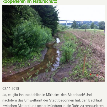
kooperieren im Naturschutz
02.11.2018
Ja, es gibt ihn tatsächlich in Mülheim: den Alpenbach! Und
nachdem das Umweltamt der Stadt begonnen hat, den Bachlauf
zwischen Mintard und seiner Mündung in die Ruhr zu renaturieren,