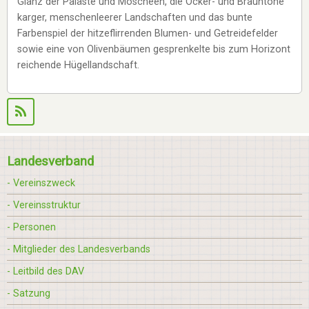
Glanz der Paläste und Moscheen, die Ocker- und Brauntöne
karger, menschenleerer Landschaften und das bunte
Farbenspiel der hitzeflirrenden Blumen- und Getreidefelder
sowie eine von Olivenbäumen gesprenkelte bis zum Horizont
reichende Hügellandschaft.
Landesverband
- Vereinszweck
- Vereinsstruktur
- Personen
- Mitglieder des Landesverbands
- Leitbild des DAV
- Satzung