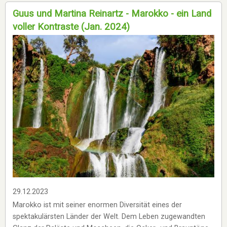
Guus und Martina Reinartz - Marokko - ein Land
voller Kontraste (Jan. 2024)
29.12.2023
Marokko ist mit seiner enormen Diversität eines der
spektakulärsten Länder der Welt. Dem Leben zugewandten