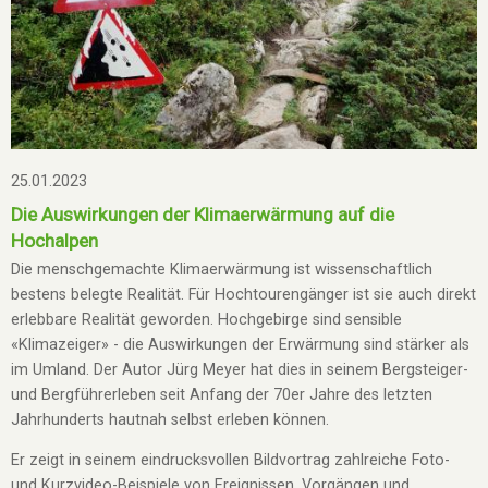
25.01.2023
Die Auswirkungen der Klimaerwärmung auf die
Hochalpen
Die menschgemachte Klimaerwärmung ist wissenschaftlich
bestens belegte Realität. Für Hochtourengänger ist sie auch direkt
erlebbare Realität geworden. Hochgebirge sind sensible
«Klimazeiger» - die Auswirkungen der Erwärmung sind stärker als
im Umland. Der Autor Jürg Meyer hat dies in seinem Bergsteiger-
und Bergführerleben seit Anfang der 70er Jahre des letzten
Jahrhunderts hautnah selbst erleben können.
Er zeigt in seinem eindrucksvollen Bildvortrag zahlreiche Foto-
und Kurzvideo-Beispiele von Ereignissen, Vorgängen und