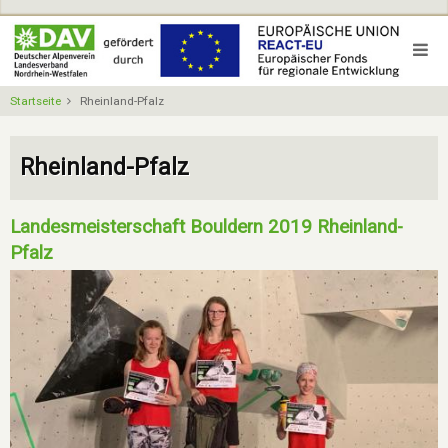
Direkt
zum
Inhalt
Startseite
Rheinland-Pfalz
Rheinland-Pfalz
Landesmeisterschaft Bouldern 2019 Rheinland-
Pfalz