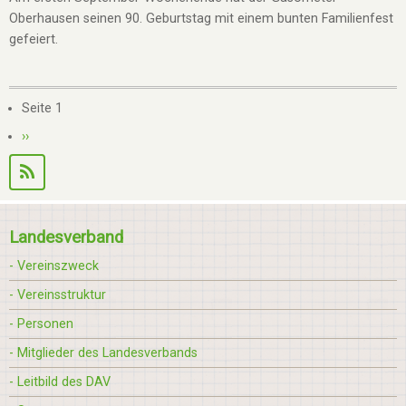
Oberhausen seinen 90. Geburtstag mit einem bunten Familienfest
gefeiert.
Seitennummerierung
Seite 1
Nächste
››
Seite
Landesverband
- Vereinszweck
- Vereinsstruktur
- Personen
- Mitglieder des Landesverbands
- Leitbild des DAV