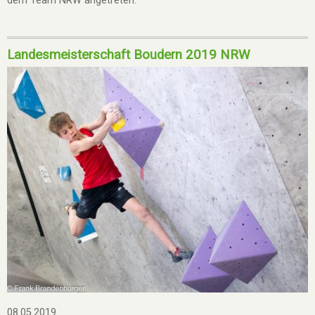
dem Team NRW angetreten.
Landesmeisterschaft Boudern 2019 NRW
08.05.2019