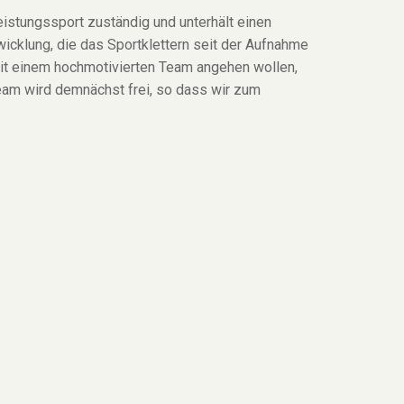
eistungssport zuständig und unterhält einen
wicklung, die das Sportklettern seit der Aufnahme
it einem hochmotivierten Team angehen wollen,
eam wird demnächst frei, so dass wir zum