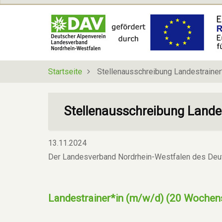
Direkt
zum
Inhalt
Startseite
Stellenausschreibung Landestraine
Stellenausschreibung Lande
13.11.2024
Der Landesverband Nordrhein-Westfalen des Deut
Landestrainer*in (m/w/d) (20 Wochen