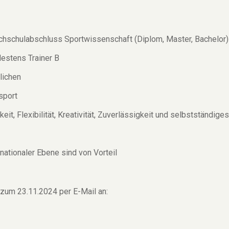
ochschulabschluss Sportwissenschaft (Diplom, Master, Bachelor
destens Trainer B
lichen
ssport
keit, Flexibilität, Kreativität, Zuverlässigkeit und selbstständ
nationaler Ebene sind von Vorteil
 zum 23.11.2024 per E-Mail an: