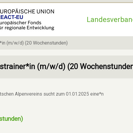
Hauptnavigation
Landesverban
r*in (m/w/d) (20 Wochenstunden)
strainer*in (m/w/d) (20 Wochenstunde
schen Alpenvereins sucht zum 01.01.2025 eine*n
stunden)