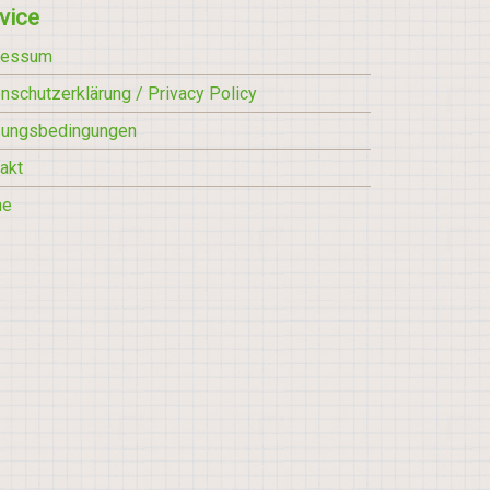
vice
ressum
nschutzerklärung / Privacy Policy
zungsbedingungen
akt
he