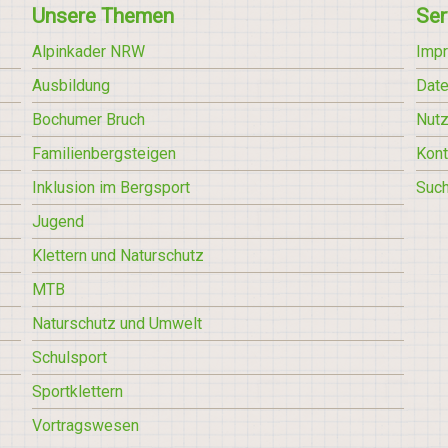
Unsere Themen
Ser
Alpinkader NRW
Imp
Ausbildung
Date
Bochumer Bruch
Nut
Familienbergsteigen
Kont
Inklusion im Bergsport
Suc
Jugend
Klettern und Naturschutz
MTB
Naturschutz und Umwelt
Schulsport
Sportklettern
Vortragswesen