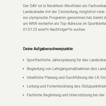
Der DAV ist in Nordrhein-Westfalen als Fachverban
Landeskader mit der Zielstellung, möglichst viele
ins olympische Programm genommen hat, bietet da
um NRW weiterhin als Top-Adresse im Sportkletter
01.01.25 eine*n Nachfolger*in suchen.
Deine Aufgabenschwerpunkte:
Sportfachliche Jahresplanung für das Landeskad
Begleitung von Lehrgangsmaßnahmen des Lande
Inhaltliche Planung und Durchführung der LK-
Leitung und Fortentwicklung des Stützpunkttra
Fachliche Begleitung und Unterstützung bei der