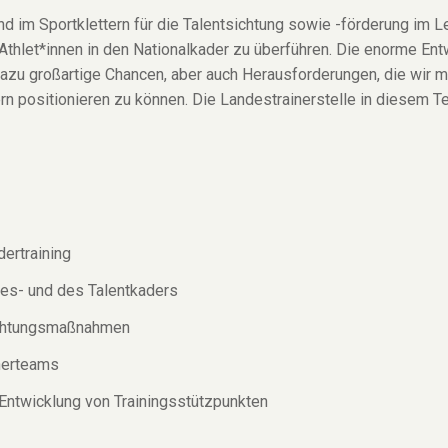
d im Sportklettern für die Talentsichtung sowie -förderung im L
 Athlet*innen in den Nationalkader zu überführen. Die enorme Ent
zu großartige Chancen, aber auch Herausforderungen, die wir m
n positionieren zu können. Die Landestrainerstelle in diesem T
ertraining
s- und des Talentkaders
Sichtungsmaßnahmen
inerteams
 Entwicklung von Trainingsstützpunkten