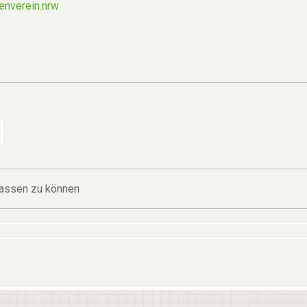
enverein.nrw
assen zu können