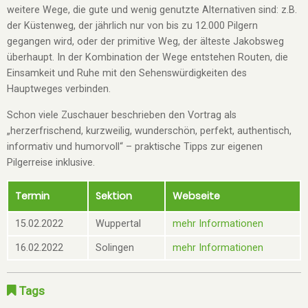
weitere Wege, die gute und wenig genutzte Alternativen sind: z.B.
der Küstenweg, der jährlich nur von bis zu 12.000 Pilgern
gegangen wird, oder der primitive Weg, der älteste Jakobsweg
überhaupt. In der Kombination der Wege entstehen Routen, die
Einsamkeit und Ruhe mit den Sehenswürdigkeiten des
Hauptweges verbinden.
Schon viele Zuschauer beschrieben den Vortrag als
„herzerfrischend, kurzweilig, wunderschön, perfekt, authentisch,
informativ und humorvoll“ – praktische Tipps zur eigenen
Pilgerreise inklusive.
Termin
Sektion
Webseite
15.02.2022
Wuppertal
mehr Informationen
16.02.2022
Solingen
mehr Informationen
Tags