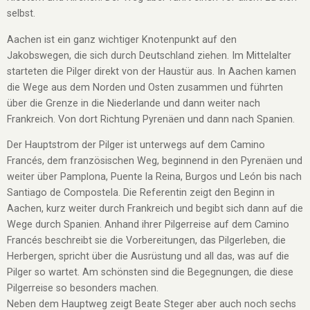
selbst.
Aachen ist ein ganz wichtiger Knotenpunkt auf den
Jakobswegen, die sich durch Deutschland ziehen. Im Mittelalter
starteten die Pilger direkt von der Haustür aus. In Aachen kamen
die Wege aus dem Norden und Osten zusammen und führten
über die Grenze in die Niederlande und dann weiter nach
Frankreich. Von dort Richtung Pyrenäen und dann nach Spanien.
Der Hauptstrom der Pilger ist unterwegs auf dem Camino
Francés, dem französischen Weg, beginnend in den Pyrenäen und
weiter über Pamplona, Puente la Reina, Burgos und León bis nach
Santiago de Compostela. Die Referentin zeigt den Beginn in
Aachen, kurz weiter durch Frankreich und begibt sich dann auf die
Wege durch Spanien. Anhand ihrer Pilgerreise auf dem Camino
Francés beschreibt sie die Vorbereitungen, das Pilgerleben, die
Herbergen, spricht über die Ausrüstung und all das, was auf die
Pilger so wartet. Am schönsten sind die Begegnungen, die diese
Pilgerreise so besonders machen.
Neben dem Hauptweg zeigt Beate Steger aber auch noch sechs