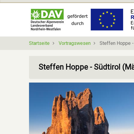
Direkt
zum
Inhalt
Startseite
Vortragswesen
Steffen Hoppe -
Steffen Hoppe - Südtirol (M