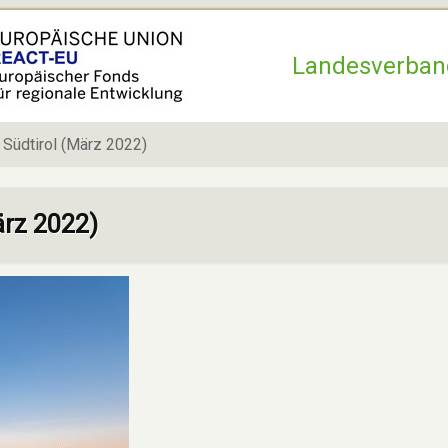
Hauptnavigation
Landesverban
 Südtirol (März 2022)
ärz 2022)