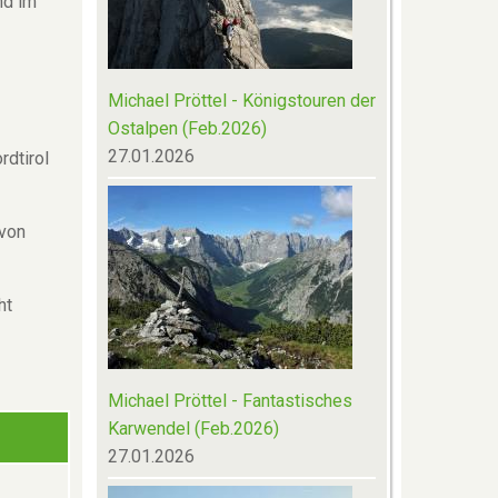
nd im
Michael Pröttel - Königstouren der
Ostalpen (Feb.2026)
27.01.2026
rdtirol
 von
ht
Michael Pröttel - Fantastisches
Karwendel (Feb.2026)
27.01.2026