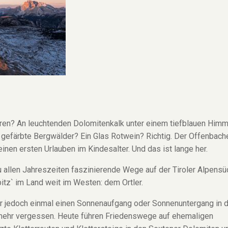
ören? An leuchtenden Dolomitenkalk unter einem tiefblauen Him
gefärbte Bergwälder? Ein Glas Rotwein? Richtig. Der Offenbach
einen ersten Urlauben im Kindesalter. Und das ist lange her.
 allen Jahreszeiten faszinierende Wege auf der Tiroler Alpensü
itz` im Land weit im Westen: dem Ortler.
er jedoch einmal einen Sonnenaufgang oder Sonnenuntergang in 
 mehr vergessen. Heute führen Friedenswege auf ehemaligen