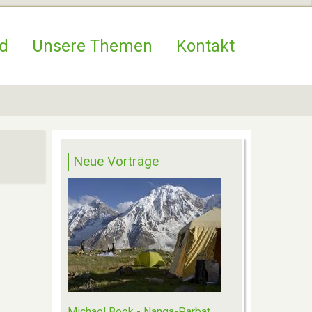
d
Unsere Themen
Kontakt
Neue Vorträge
Michael Beek - Nanga-Parbat