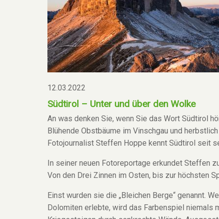
12.03.2022
Südtirol – Unter und über den Wolke
An was denken Sie, wenn Sie das Wort Südtirol h
Blühende Obstbäume im Vinschgau und herbstlich 
Fotojournalist Steffen Hoppe kennt Südtirol seit s
In seiner neuen Fotoreportage erkundet Steffen zu
Von den Drei Zinnen im Osten, bis zur höchsten Sp
Einst wurden sie die „Bleichen Berge“ genannt. W
Dolomiten erlebte, wird das Farbenspiel niemals