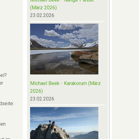
(März 2026)
23.02.2026
mel?
er
Michael Beek - Karakorum (März
2026)
23.02.2026
dseite:
den