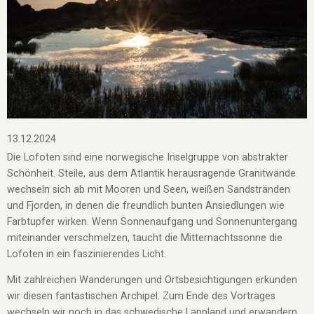
13.12.2024
Die Lofoten sind eine norwegische Inselgruppe von abstrakter
Schönheit. Steile, aus dem Atlantik herausragende Granitwände
wechseln sich ab mit Mooren und Seen, weißen Sandstränden
und Fjorden, in denen die freundlich bunten Ansiedlungen wie
Farbtupfer wirken. Wenn Sonnenaufgang und Sonnenuntergang
miteinander verschmelzen, taucht die Mitternachtssonne die
Lofoten in ein faszinierendes Licht.
Mit zahlreichen Wanderungen und Ortsbesichtigungen erkunden
wir diesen fantastischen Archipel. Zum Ende des Vortrages
wechseln wir noch in das schwedische Lappland und erwandern