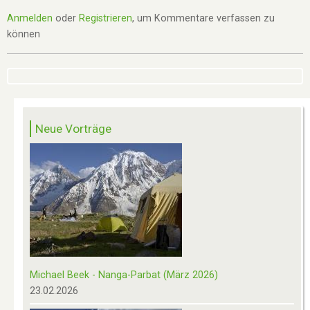
Anmelden
oder
Registrieren
, um Kommentare verfassen zu
können
Neue Vorträge
Michael Beek - Nanga-Parbat (März 2026)
23.02.2026