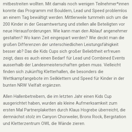
mitbestreiten wollten. Mit damals noch wenigen Teilnehmer*innen
konnte das Programm mit Bouldern, Lead und Speed problemlos
an einem Tag bewältigt werden. Mittlerweile tummeln sich um die
200 Kinder in der Gesamtwertung und stellen alle Beteiligten vor
neue Herausforderungen. Wie kann man den Ablauf angenehmer
gestalten? Wo kann Zeit eingespart werden? Wie deckt man die
großen Differenzen der unterschiedlichen Leistungsfähigkeit
besser ab? Das die Kids Cups sich großer Beliebtheit erfreuen
zeigt, dass es auch einen Bedarf für Lead und Combined Events
ausserhalb der Landesmeisterschaften geben muss. Vielleicht
finden sich zukünftig Kletterhallen, die besonders die
Wettkampfangebote im Seilklettern und Speed für Kinder in der
bunten NRW Vielfalt ergänzen.
Allen Hallenbetreibern, die im letzten Jahr einen Kids Cup
ausgerichtet haben, wurden als kleine Aufmerksamkeit zum
ersten Mal Partnerplaketten durch Klaus Hogrebe überreicht, die
demnächst stolz im Canyon Chorweiler, Bronx Rock, Bergstation
und Kletterzentrum OWL die Wände zieren.