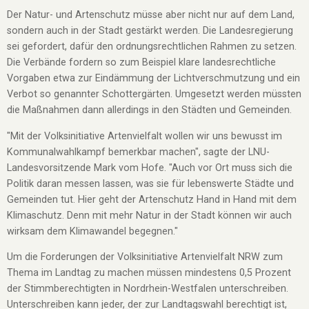
Der Natur- und Artenschutz müsse aber nicht nur auf dem Land,
sondern auch in der Stadt gestärkt werden. Die Landesregierung
sei gefordert, dafür den ordnungsrechtlichen Rahmen zu setzen.
Die Verbände fordern so zum Beispiel klare landesrechtliche
Vorgaben etwa zur Eindämmung der Lichtverschmutzung und ein
Verbot so genannter Schottergärten. Umgesetzt werden müssten
die Maßnahmen dann allerdings in den Städten und Gemeinden.
"Mit der Volksinitiative Artenvielfalt wollen wir uns bewusst im
Kommunalwahlkampf bemerkbar machen", sagte der LNU-
Landesvorsitzende Mark vom Hofe. "Auch vor Ort muss sich die
Politik daran messen lassen, was sie für lebenswerte Städte und
Gemeinden tut. Hier geht der Artenschutz Hand in Hand mit dem
Klimaschutz. Denn mit mehr Natur in der Stadt können wir auch
wirksam dem Klimawandel begegnen."
Um die Forderungen der Volksinitiative Artenvielfalt NRW zum
Thema im Landtag zu machen müssen mindestens 0,5 Prozent
der Stimmberechtigten in Nordrhein-Westfalen unterschreiben.
Unterschreiben kann jeder, der zur Landtagswahl berechtigt ist,