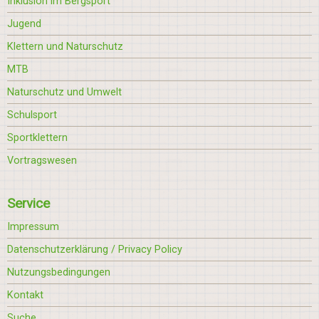
Inklusion im Bergsport
Jugend
Klettern und Naturschutz
MTB
Naturschutz und Umwelt
Schulsport
Sportklettern
Vortragswesen
Service
Impressum
Datenschutzerklärung / Privacy Policy
Nutzungsbedingungen
Kontakt
Suche