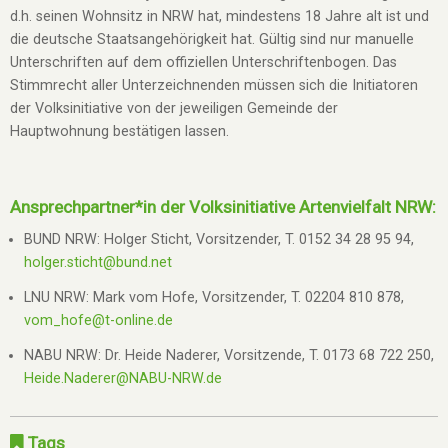
d.h. seinen Wohnsitz in NRW hat, mindestens 18 Jahre alt ist und
die deutsche Staatsangehörigkeit hat. Gültig sind nur manuelle
Unterschriften auf dem offiziellen Unterschriftenbogen. Das
Stimmrecht aller Unterzeichnenden müssen sich die Initiatoren
der Volksinitiative von der jeweiligen Gemeinde der
Hauptwohnung bestätigen lassen.
Ansprechpartner*in der Volksinitiative Artenvielfalt NRW:
BUND NRW: Holger Sticht, Vorsitzender, T. 0152 34 28 95 94,
holger.sticht@bund.net
LNU NRW: Mark vom Hofe, Vorsitzender, T. 02204 810 878,
vom_hofe@t-online.de
NABU NRW: Dr. Heide Naderer, Vorsitzende, T. 0173 68 722 250,
Heide.Naderer@NABU-NRW.de
Tags