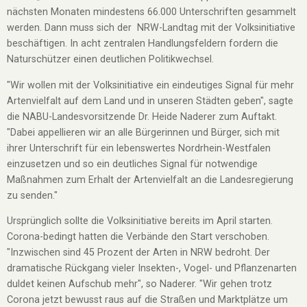
nächsten Monaten mindestens 66.000 Unterschriften gesammelt
werden. Dann muss sich der NRW-Landtag mit der Volksinitiative
beschäftigen. In acht zentralen Handlungsfeldern fordern die
Naturschützer einen deutlichen Politikwechsel.
"Wir wollen mit der Volksinitiative ein eindeutiges Signal für mehr
Artenvielfalt auf dem Land und in unseren Städten geben", sagte
die NABU-Landesvorsitzende Dr. Heide Naderer zum Auftakt.
"Dabei appellieren wir an alle Bürgerinnen und Bürger, sich mit
ihrer Unterschrift für ein lebenswertes Nordrhein-Westfalen
einzusetzen und so ein deutliches Signal für notwendige
Maßnahmen zum Erhalt der Artenvielfalt an die Landesregierung
zu senden."
Ursprünglich sollte die Volksinitiative bereits im April starten.
Corona-bedingt hatten die Verbände den Start verschoben.
"Inzwischen sind 45 Prozent der Arten in NRW bedroht. Der
dramatische Rückgang vieler Insekten-, Vogel- und Pflanzenarten
duldet keinen Aufschub mehr", so Naderer. "Wir gehen trotz
Corona jetzt bewusst raus auf die Straßen und Marktplätze um