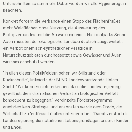
Unterschriften zu sammeln. Dabei werden wir alle Hygieneregeln
beachten."
Konkret fordern die Verbände einen Stopp des Flächenfraßes,
mehr Waldflächen ohne Nutzung, die Ausweitung des
Biotopverbundes und die Ausweisung eines Nationalparks Senne.
Auch müssten der ökologische Landbau deutlich ausgeweitet ,
ein Verbot chemisch-synthetischer Pestizide in
Naturschutzgebieten durchgesetzt sowie Gewässer und Auen
wirksam geschützt werden.
"In allen diesen Politikfeldern sehen wir Stillstand oder
Rückschritte", kritisierte der BUND-Landesvorsitzende Holger
Sticht. "Wir können nicht erkennen, dass die Landes-regierung
gewillt ist, dem dramatischen Verlust an biologischer Vielfalt
konsequent zu begegnen." Vereinzelte Förderprogramme
ersetzten kein Strategie, und ansonsten werde dem Credo, die
Wirtschaft zu 'entfesseln', alles untergeordnet. "Damit zerstört die
Landesregierung die natürlichen Lebensgrundlagen unserer Kinder
und Enkel."