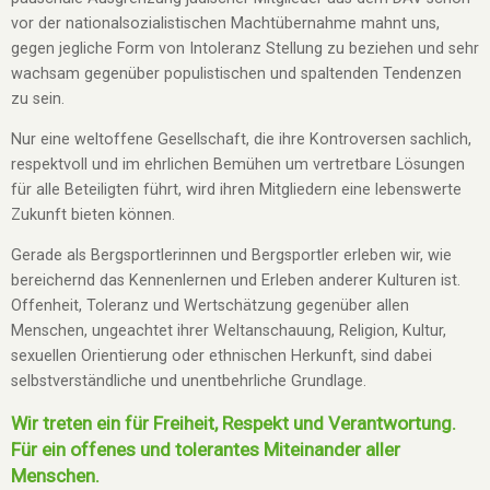
vor der nationalsozialistischen Machtübernahme mahnt uns,
gegen jegliche Form von Intoleranz Stellung zu beziehen und sehr
wachsam gegenüber populistischen und spaltenden Tendenzen
zu sein.
Nur eine weltoffene Gesellschaft, die ihre Kontroversen sachlich,
respektvoll und im ehrlichen Bemühen um vertretbare Lösungen
für alle Beteiligten führt, wird ihren Mitgliedern eine lebenswerte
Zukunft bieten können.
Gerade als Bergsportlerinnen und Bergsportler erleben wir, wie
bereichernd das Kennenlernen und Erleben anderer Kulturen ist.
Offenheit, Toleranz und Wertschätzung gegenüber allen
Menschen, ungeachtet ihrer Weltanschauung, Religion, Kultur,
sexuellen Orientierung oder ethnischen Herkunft, sind dabei
selbstverständliche und unentbehrliche Grundlage.
Wir treten ein für Freiheit, Respekt und Verantwortung.
Für ein offenes und tolerantes Miteinander aller
Menschen.